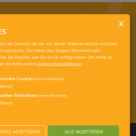
ugenddienst.it
.jugenddienst.it
ES
Sie die Dienste, die wir auf dieser Website nutzen möchten,
d anpassen. Sie haben das Sagen! Aktivieren oder
Sie die Dienste, wie Sie es für richtig halten.
Um mehr zu
sen Sie bitte unsere
Datenschutzerklärung
hnische Cookies
(immer erforderlich)
Dienst
ucher-Statistiken
(immer erforderlich)
Dienst
HLTE AKZEPTIEREN
ALLE AKZEPTIEREN