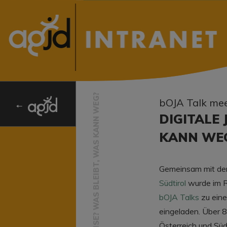
bOJA Talk me
DIGITALE
KANN WE
Gemeinsam mit d
Südtirol
wurde im R
bOJA Talks
zu eine
eingeladen. Über 
Österreich und Süd