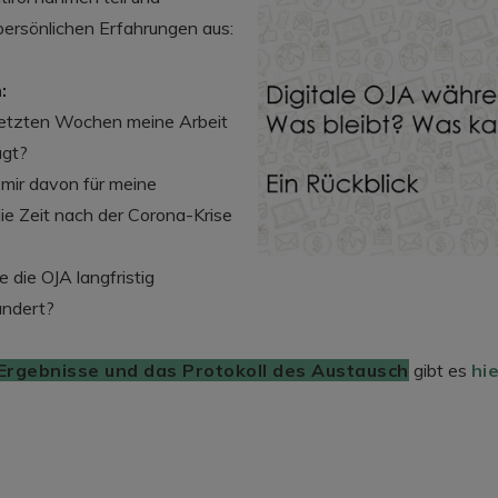
persönlichen Erfahrungen aus:
:
letzten Wochen meine Arbeit
ägt?
mir davon für meine
die Zeit nach der Corona-Krise
e die OJA langfristig
ändert?
Ergebnisse und das Protokoll des Austausch
gibt es
hi