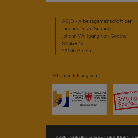
AGJD - Arbeitsgemeinschaft der
Jugenddienste Südtirols
Johann-Wolfgang-von-Goethe-
Straße 42
39100 Bozen
Mit Unterstützung von:
ARBEITSGEMEINSCHAFT DER JUGENDDIEN