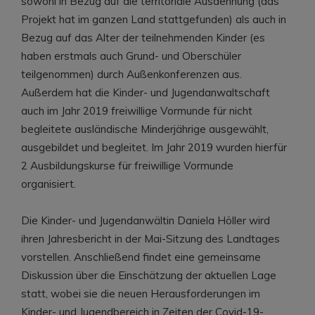
sowohl in Bezug auf die territoriale Ausdehnung (das
Projekt hat im ganzen Land stattgefunden) als auch in
Bezug auf das Alter der teilnehmenden Kinder (es
haben erstmals auch Grund- und Oberschüler
teilgenommen) durch Außenkonferenzen aus.
Außerdem hat die Kinder- und Jugendanwaltschaft
auch im Jahr 2019 freiwillige Vormunde für nicht
begleitete ausländische Minderjährige ausgewählt,
ausgebildet und begleitet. Im Jahr 2019 wurden hierfür
2 Ausbildungskurse für freiwillige Vormunde
organisiert.
Die Kinder- und Jugendanwältin Daniela Höller wird
ihren Jahresbericht in der Mai-Sitzung des Landtages
vorstellen. Anschließend findet eine gemeinsame
Diskussion über die Einschätzung der aktuellen Lage
statt, wobei sie die neuen Herausforderungen im
Kinder- und Jugendbereich in Zeiten der Covid-19-