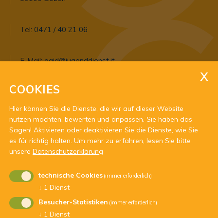
Tel:
0471 / 40 21 06
E-Mail:
agjd@jugenddienst.it
Pec:
agjd@pec.jugenddienst.it
COOKIES
Hier können Sie die Dienste, die wir auf dieser Website
nutzen möchten, bewerten und anpassen. Sie haben das
Sagen! Aktivieren oder deaktivieren Sie die Dienste, wie Sie
es für richtig halten.
Um mehr zu erfahren, lesen Sie bitte
unsere
Datenschutzerklärung
Mit Unterstützung von:
technische Cookies
(immer erforderlich)
↓
1
Dienst
Besucher-Statistiken
(immer erforderlich)
↓
1
Dienst