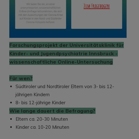
Forschungsprojekt der Universitätsklinik für
Kinder- und Jugendpsychiatrie Innsbruck -
wissenschaftliche Online-Untersuchung
Für wen?
Südtiroler und Nordtiroler Eltern von 3- bis 12-
jährigen Kindern
8- bis 12-jährige Kinder
Wie lange dauert die Befragung?
Eltern ca. 20-30 Minuten
Kinder ca. 10-20 Minuten